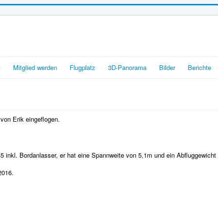
t
Mitglied werden
Flugplatz
3D-Panorama
Bilder
Berichte
on Erik eingeflogen.
 inkl. Bordanlasser, er hat eine Spannweite von 5,1m und ein Abfluggewicht
2016.