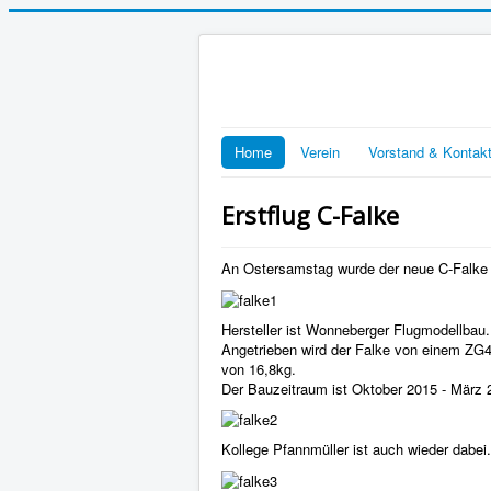
Home
Verein
Vorstand & Kontak
Erstflug C-Falke
An Ostersamstag wurde der neue C-Falke v
Hersteller ist Wonneberger Flugmodellbau.
Angetrieben wird der Falke von einem ZG45
von 16,8kg.
Der Bauzeitraum ist Oktober 2015 - März 
Kollege Pfannmüller ist auch wieder dabei.