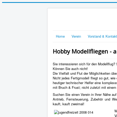
Home
Verein
Vorstand & Kontak
Hobby Modellfliegen - 
Sie interessieren sich für den Modellflug?
Können Sie auch nicht!
Die Vielfalt und Flut der Möglichkeiten übe
Nicht jedes Fertigmodell fliegt so gut, wi
heutiger technischer Helfer eine komplexe
mit Bruch & Frust; nicht zuletzt mit eine
Suchen Sie einen Verein in Ihrer Nähe auf
Antrieb, Fernsteuerung, Zubehör und Werk
kauft, kauft zweimal!
W
V