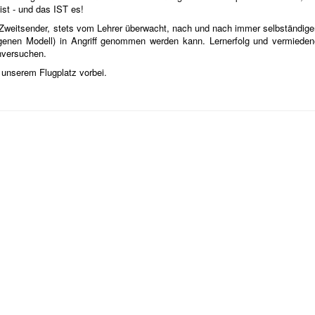
ist - und das IST es!
 Zweitsender, stets vom Lehrer überwacht, nach und nach immer selbständiger
eigenen Modell) in Angriff genommen werden kann. Lernerfolg und vermieden
inversuchen.
nserem Flugplatz vorbei.