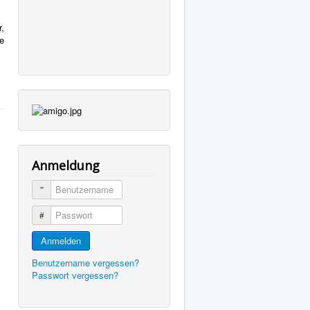
,
e
Anmeldung
Benutzername
Passwort
Anmelden
Benutzername vergessen?
Passwort vergessen?